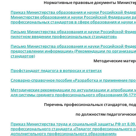
Нормативные правовые документы Министер
Приказ Министерства образования и науки Российской Федера
Министерстве образования и науки Российской Федерации р
профессиональных стандартов в сфере образования и науки н
Письмо Министерства образования и науки Российской Федерац
пилотном введении профессиональных стандартов»
Письмо Министерства образования и науки Российской Федерац
предоставлении информации» (Рекомендации по организаци
стандартов)
Методические мате
Профстандарт педагога в вопросах и ответах
Словарно-справочное пособие «Разработка и применение пр
Методические рекомендации по актуализации и апробации м
для системы среднего профессионального образования 06-1719 
Перечень профессиональных стандартов, п
по должностям педагогически
Приказ Министерства труда и социальной защиты РФ от 8.09.
профессионального стандарта «Педагог профессионального о
дополнительного профессионального образования»