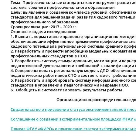
Тема: Профессиональные стандарты как инструмент развити
системы среднего профессионального образования.
Цель: выявление и создание комплекса условий, обеспечив
стандартов для решения задачи развития кадрового потенци
профессионального образования.
Сроки реализации: 2017 – 2020 гг.
Основные задачи исследования:
1.
Выявить нормативные правовые, организационно-методич
обеспечивающие эффективное применение профессиональных
кадрового потенциала региональной системы среднего проф
2.
Разработать и провести апробацию модельных нормативн
профессиональных стандартов в ПОО.
3.
Разработать систему стимулирования, мотивации и карьерн
педагогической деятельности и требований к квалификации
4.
Совершенствовать региональную модель ДПО, обеспечив
педагогических работников СПО в соответствие с требовани
5.
Разработать и апробировать систему информационного с
стандартов в управлении педагогическими кадрами ПОО.
6.
Обобщить и систематизировать результаты работы.
Организационно-распорядительные до
Свидетельство о присвоении статуса экспериментальной пл
Соглашение о создании экспериментальной площадки ФГАУ
Приказ ФГАУ «ФИРО» о присвоении статуса эксперименталь