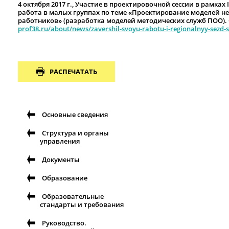
4 октября 2017 г., Участие в проектировочной сессии в рамках
работа в малых группах по теме «Проектирование моделей н
работников» (разработка моделей методических служб ПОО).
prof38.ru/about/news/zavershil-svoyu-rabotu-i-regionalnyy-sezd-s
РАСПЕЧАТАТЬ
Основные сведения
Структура и органы
управления
Документы
Образование
Образовательные
стандарты и требования
Руководство.