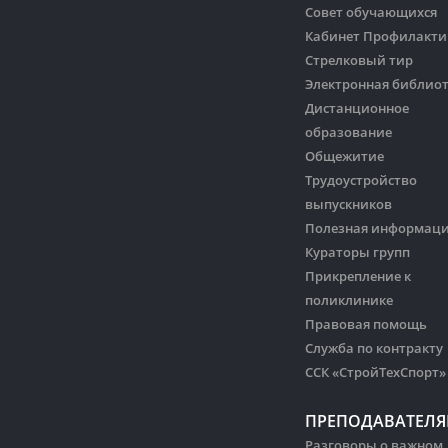
Совет обучающихся
Кабинет Профилакти
Стрелковый тир
Электронная библио
Дистанционное
образование
Общежитие
Трудоустройство
выпускников
Полезная информац
Кураторы групп
Прикрепление к
поликлинике
Правовая помощь
Служба по контракту
ССК «СтройТехСпорт»
ПРЕПОДАВАТЕЛ
Разговоры о важном