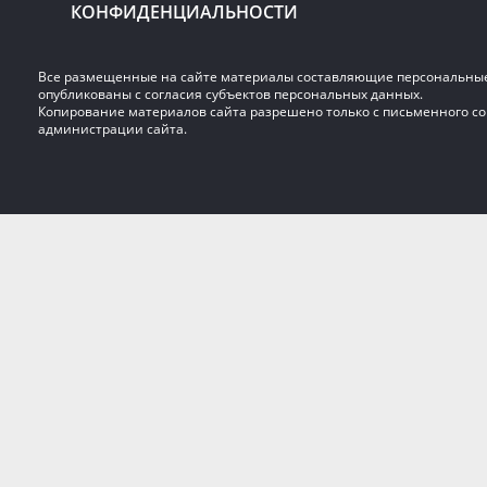
КОНФИДЕНЦИАЛЬНОСТИ
Все размещенные на сайте материалы составляющие персональны
опубликованы с согласия субъектов персональных данных.
Копирование материалов сайта разрешено только с письменного со
администрации сайта.