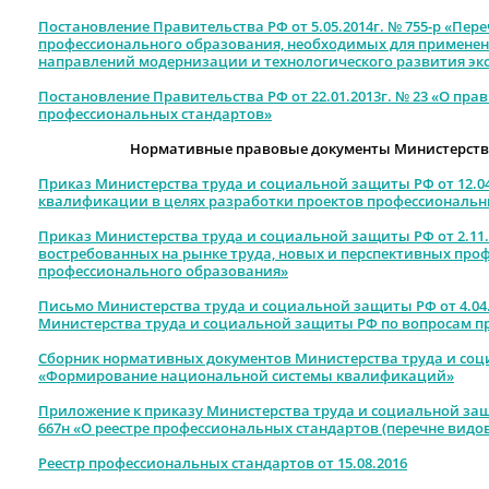
Постановление Правительства РФ от 5.05.2014г. № 755-р «Пер
профессионального образования, необходимых для применен
направлений модернизации и технологического развития э
Постановление Правительства РФ от 22.01.2013г. № 23 «О пр
профессиональных стандартов»
Нормативные правовые документы Министерств
Приказ Министерства труда и социальной защиты РФ от 12.04
квалификации в целях разработки проектов профессиональн
Приказ Министерства труда и социальной защиты РФ от 2.11
востребованных на рынке труда, новых и перспективных проф
профессионального образования»
Письмо Министерства труда и социальной защиты РФ от 4.04.
Министерства труда и социальной защиты РФ по вопросам п
Сборник нормативных документов Министерства труда и со
«Формирование национальной системы квалификаций»
Приложение к приказу Министерства труда и социальной защ
667н «О реестре профессиональных стандартов (перечне видо
Реестр профессиональных стандартов от 15.08.2016