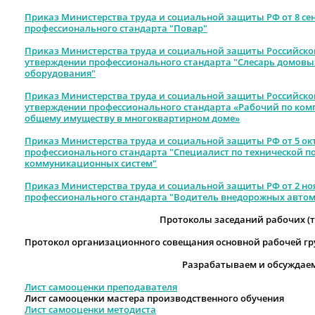
Приказ Министерства труда и социальной защиты РФ от 8 сент
профессионального стандарта "Повар"
Приказ Министерства труда и социальной защиты Российской
утверждении профессионального стандарта "Слесарь домовых
оборудования"
Приказ Министерства труда и социальной защиты Российской
утверждении профессионального стандарта «Рабочий по комп
общему имуществу в многоквартирном доме»
Приказ Министерства труда и социальной защиты РФ от 5 октя
профессионального стандарта "Специалист по технической 
коммуникационных систем"
Приказ Министерства труда и социальной защиты РФ от 2 нояб
профессионального стандарта "Водитель внедорожных автом
Протоколы заседаний рабочих (т
Протокол организационного совещания основной рабочей групп
Разрабатываем и обсуждае
Лист самооценки преподавателя
Лист самооценки мастера производственного обучения
Лист самооценки методиста