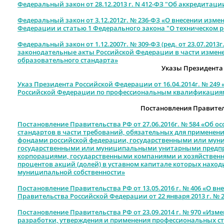
Федеральный закон от 28.12.2013 г. N 412-ФЗ "Об аккредита
Федеральный закон от 3.12.2012г. № 236-ФЗ «О внесении изме
Федерации и статью 1 Федерального закона "О техническом 
Федеральный закон от 1.12.2007г. № 309-ФЗ (ред. от 23.07.201
законодательные акты Российской Федерации в части измене
образовательного стандарта»
Указы Президента
Указ Президента Российской Федерации от 16.04.2014г. № 249
Российской Федерации по профессиональным квалификация
Постановления Правите
Постановление Правительства РФ от 27.06.2016г. № 584 «Об 
стандартов в части требований, обязательных для примене
фондами российской федерации, государственными или му
государственными или муниципальными унитарными предпр
корпорациями, государственными компаниями и хозяйственн
процентов акций (долей) в уставном капитале которых наход
муниципальной собственности»
Постановление Правительства РФ от 13.05.2016 г. № 406 «О в
Правительства Российской Федерации от 22 января 2013 г. № 
Постановление Правительства РФ от 23.09.2014 г. № 970 «Изм
разработки, утверждения и применения профессиональных с