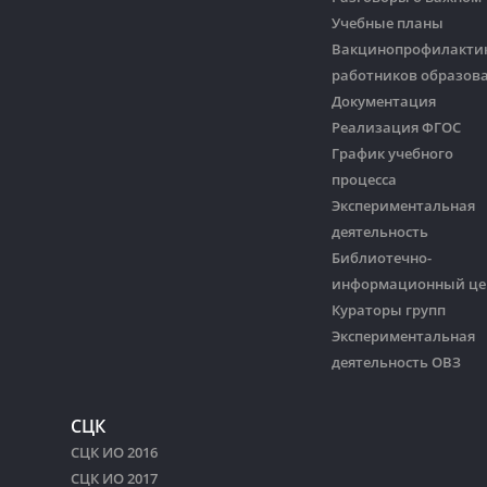
Учебные планы
Вакцинопрофилакти
работников образов
Документация
Реализация ФГОС
График учебного
процесса
Экспериментальная
деятельность
Библиотечно-
информационный це
Кураторы групп
Экспериментальная
деятельность ОВЗ
СЦК
СЦК ИО 2016
СЦК ИО 2017