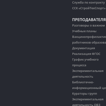
Служба по контракту
ССК «СтройТехСпорт»
ПРЕПОДАВАТЕЛ
Разговоры о важном
Учебные планы
Вакцинопрофилакти
работников образов
Документация
Реализация ФГОС
График учебного
процесса
Экспериментальная
деятельность
Библиотечно-
информационный це
Кураторы групп
Экспериментальная
деятельность ОВЗ