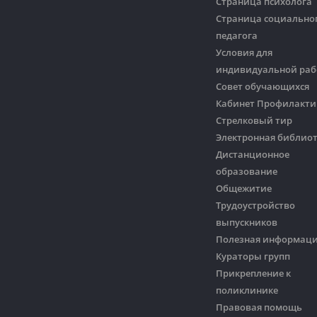
Страница психолога
Страница социально
педагога
Условия для
индивидуальной ра
Совет обучающихся
Кабинет Профилакти
Стрелковый тир
Электронная библио
Дистанционное
образование
Общежитие
Трудоустройство
выпускников
Полезная информац
Кураторы групп
Прикрепление к
поликлинике
Правовая помощь