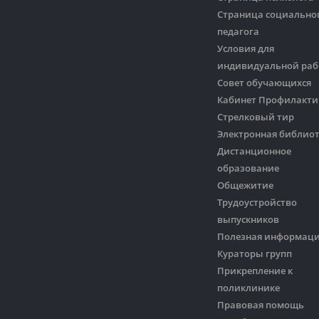
Страница социально
педагога
Условия для
индивидуальной ра
Совет обучающихся
Кабинет Профилакти
Стрелковый тир
Электронная библио
Дистанционное
образование
Общежитие
Трудоустройство
выпускников
Полезная информац
Кураторы групп
Прикрепление к
поликлинике
Правовая помощь