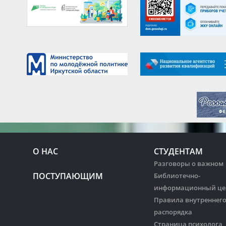
О НАС
СТУДЕНТАМ
Разговоры о важном
ПОСТУПАЮЩИМ
Библиотечно-
информационный це
Правила внутреннег
распорядка
Страница психолога