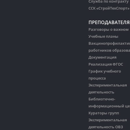
Служба по контракту
ССК «СтройТехСпорт»
ПРЕПОДАВАТЕЛ
Разговоры о важном
Учебные планы
Вакцинопрофилакти
работников образов
Документация
Реализация ФГОС
График учебного
процесса
Экспериментальная
деятельность
Библиотечно-
информационный це
Кураторы групп
Экспериментальная
деятельность ОВЗ