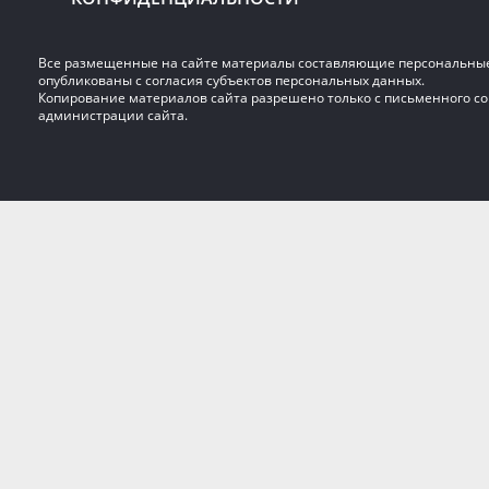
Все размещенные на сайте материалы составляющие персональны
опубликованы с согласия субъектов персональных данных.
Копирование материалов сайта разрешено только с письменного со
администрации сайта.