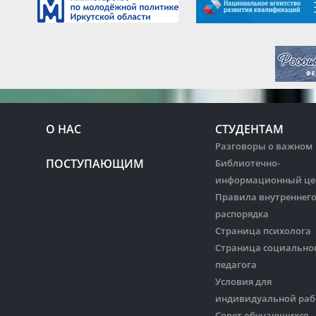
О НАС
СТУДЕНТАМ
Разговоры о важном
ПОСТУПАЮЩИМ
Библиотечно-
информационный це
Правила внутреннег
распорядка
Страница психолога
Страница социально
педагога
Условия для
индивидуальной ра
Совет обучающихся