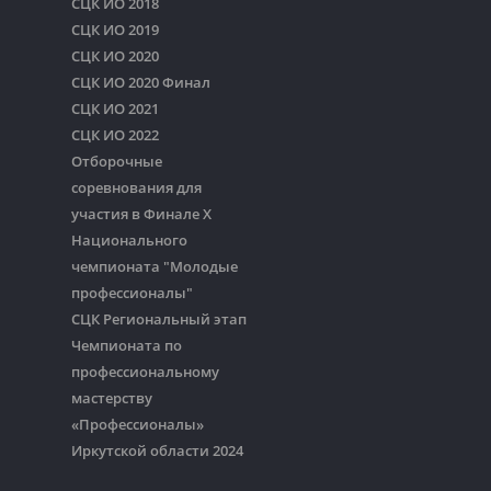
СЦК ИО 2018
СЦК ИО 2019
СЦК ИО 2020
СЦК ИО 2020 Финал
СЦК ИО 2021
СЦК ИО 2022
Отборочные
соревнования для
участия в Финале Х
Национального
чемпионата "Молодые
профессионалы"
СЦК Региональный этап
Чемпионата по
профессиональному
мастерству
«Профессионалы»
Иркутской области 2024