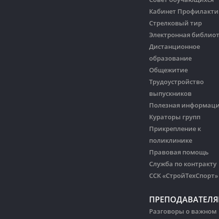
Кабинет Профилакти
Стрелковый тир
Электронная библио
Дистанционное
образование
Общежитие
Трудоустройство
выпускников
Полезная информац
Кураторы групп
Прикрепление к
поликлинике
Правовая помощь
Служба по контракту
ССК «СтройТехСпорт»
ПРЕПОДАВАТЕЛ
Разговоры о важном