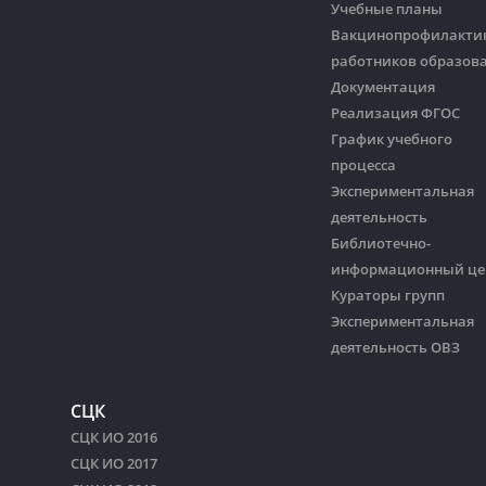
Учебные планы
Вакцинопрофилакти
работников образов
Документация
Реализация ФГОС
График учебного
процесса
Экспериментальная
деятельность
Библиотечно-
информационный це
Кураторы групп
Экспериментальная
деятельность ОВЗ
СЦК
СЦК ИО 2016
СЦК ИО 2017