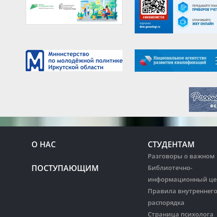
О НАС
СТУДЕНТАМ
Разговоры о важном
ПОСТУПАЮЩИМ
Библиотечно-
информационный це
Правила внутреннег
распорядка
Страница психолога