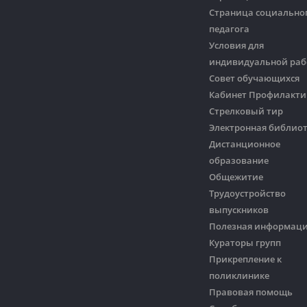
Страница социально
педагога
Условия для
индивидуальной ра
Совет обучающихся
Кабинет Профилакти
Стрелковый тир
Электронная библио
Дистанционное
образование
Общежитие
Трудоустройство
выпускников
Полезная информац
Кураторы групп
Прикрепление к
поликлинике
Правовая помощь