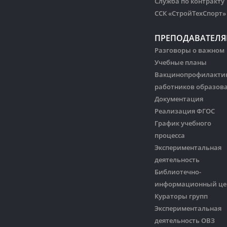
Служба по контракту
ССК «СтройТехСпорт»
ПРЕПОДАВАТЕЛ
Разговоры о важном
Учебные планы
Вакцинопрофилакти
работников образов
Документация
Реализация ФГОС
График учебного
процесса
Экспериментальная
деятельность
Библиотечно-
информационный це
Кураторы групп
Экспериментальная
деятельность ОВЗ