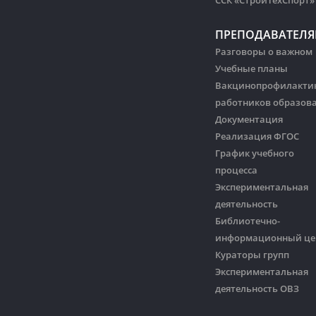
ССК «СтройТехСпорт»
ПРЕПОДАВАТЕЛ
Разговоры о важном
Учебные планы
Вакцинопрофилакти
работников образов
Документация
Реализация ФГОС
График учебного
процесса
Экспериментальная
деятельность
Библиотечно-
информационный це
Кураторы групп
Экспериментальная
деятельность ОВЗ