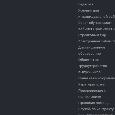
педагога
Условия для
индивидуальной ра
Совет обучающихся
Кабинет Профилакти
Стрелковый тир
Электронная библио
Дистанционное
образование
Общежитие
Трудоустройство
выпускников
Полезная информац
Кураторы групп
Прикрепление к
поликлинике
Правовая помощь
Служба по контракту