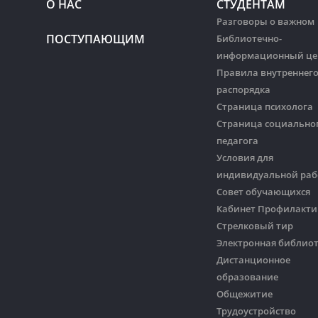
О НАС
СТУДЕНТАМ
Разговоры о важном
ПОСТУПАЮЩИМ
Библиотечно-
информационный це
Правила внутреннег
распорядка
Страница психолога
Страница социально
педагога
Условия для
индивидуальной ра
Совет обучающихся
Кабинет Профилакти
Стрелковый тир
Электронная библио
Дистанционное
образование
Общежитие
Трудоустройство