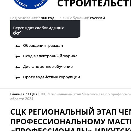
СТРОИТЕЛЬСТ
Год основания
1960 год
Язык обучения
Русский
Версия для слабовидящих
Обращения граждан
Вход в электронный журнал
Дистанционное обучение
Противодействие коррупции
Главная
СЦК
СЦК Региональный этап Чемпионата по профессио
области 2024
СЦК РЕГИОНАЛЬНЫЙ ЭТАП Ч
ПРОФЕССИОНАЛЬНОМУ МАСТ