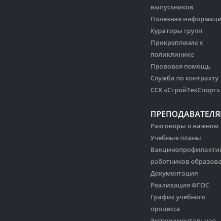
выпускников
Полезная информац
Кураторы групп
Прикрепление к
поликлинике
Правовая помощь
Служба по контракту
ССК «СтройТехСпорт»
ПРЕПОДАВАТЕЛ
Разговоры о важном
Учебные планы
Вакцинопрофилакти
работников образов
Документация
Реализация ФГОС
График учебного
процесса
Экспериментальная