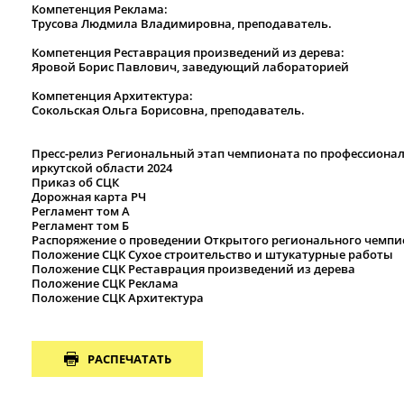
Компетенция Реклама:
Трусова Людмила Владимировна, преподаватель.
Компетенция Реставрация произведений из дерева:
Яровой Борис Павлович, заведующий лабораторией
Компетенция Архитектура:
Сокольская Ольга Борисовна, преподаватель.
Пресс-релиз Региональный этап чемпионата по профессиона
иркутской области 2024
Приказ об СЦК
Дорожная карта РЧ
Регламент том А
Регламент том Б
Распоряжение о проведении Открытого регионального чемп
Положение СЦК Сухое строительство и штукатурные работы
Положение СЦК Реставрация произведений из дерева
Положение СЦК Реклама
Положение СЦК Архитектура
РАСПЕЧАТАТЬ