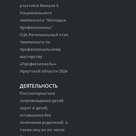
участия в Финале Х
Национального
чемпионата "Молодые
профессионалы"
СЦК Региональный этап
Чемпионата по
профессиональному
мастерству
«Профессионалы»
Иркутской области 2024
ДЕЯТЕЛЬНОСТЬ
Постинтернатное
сопровождение детей-
сирот и детей,
оставшихся без
попечения родителей, а
также лиц из их числа