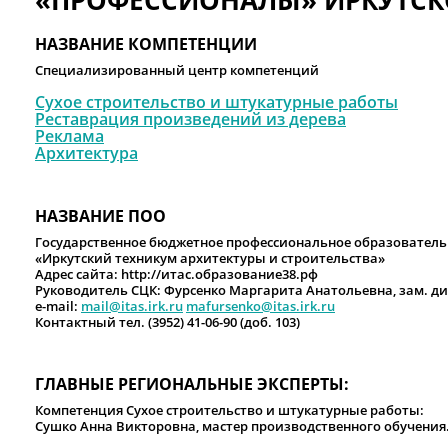
«ПРОФЕССИОНАЛЫ» ИРКУТСКО
НАЗВАНИЕ КОМПЕТЕНЦИИ
Специализированный центр компетенций
Сухое строительство и штукатурные работы
Реставрация произведений из дерева
Реклама
Архитектура
НАЗВАНИЕ ПОО
Государственное бюджетное профессиональное образователь
«Иркутский техникум архитектуры и строительства»
Адрес сайта: http://итас.образование38.рф
Руководитель CЦК: Фурсенко Маргарита Анатольевна, зам. ди
e-mail:
mail@itas.irk.ru
mafursenko@itas.irk.ru
Контактный тел. (3952) 41-06-90 (доб. 103)
ГЛАВНЫЕ РЕГИОНАЛЬНЫЕ ЭКСПЕРТЫ:
Компетенция Сухое строительство и штукатурные работы:
Сушко Анна Викторовна, мастер производственного обучения