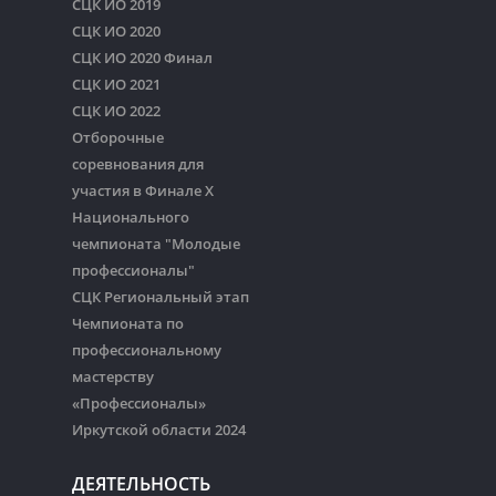
СЦК ИО 2019
СЦК ИО 2020
СЦК ИО 2020 Финал
СЦК ИО 2021
СЦК ИО 2022
Отборочные
соревнования для
участия в Финале Х
Национального
чемпионата "Молодые
профессионалы"
СЦК Региональный этап
Чемпионата по
профессиональному
мастерству
«Профессионалы»
Иркутской области 2024
ДЕЯТЕЛЬНОСТЬ