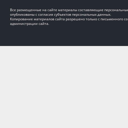
Все размещенные на сайте материалы составляющие персональны
опубликованы с согласия субъектов персональных данных.
Копирование материалов сайта разрешено только с письменного со
администрации сайта.