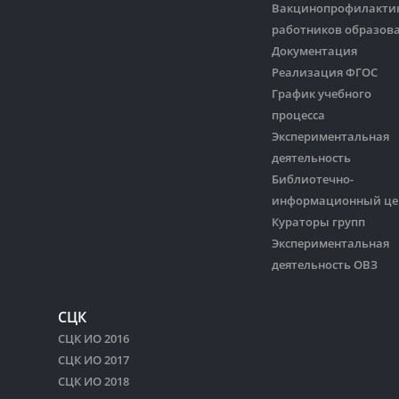
Вакцинопрофилакти
работников образов
Документация
Реализация ФГОС
График учебного
процесса
Экспериментальная
деятельность
Библиотечно-
информационный це
Кураторы групп
Экспериментальная
деятельность ОВЗ
СЦК
СЦК ИО 2016
СЦК ИО 2017
СЦК ИО 2018