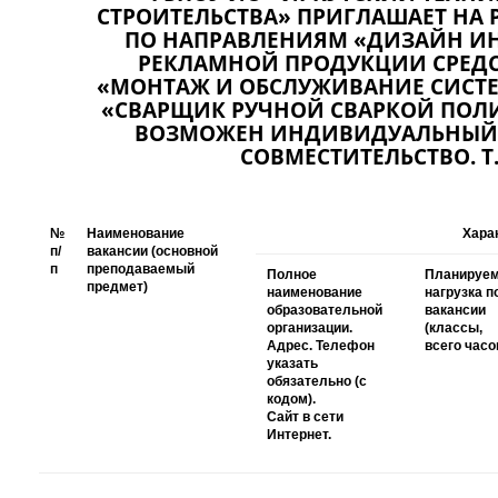
СТРОИТЕЛЬСТВА» ПРИГЛАШАЕТ НА 
ПО НАПРАВЛЕНИЯМ «ДИЗАЙН ИН
РЕКЛАМНОЙ ПРОДУКЦИИ СРЕД
«МОНТАЖ И ОБСЛУЖИВАНИЕ СИСТ
«СВАРЩИК РУЧНОЙ СВАРКОЙ ПОЛ
ВОЗМОЖЕН ИНДИВИДУАЛЬНЫЙ 
СОВМЕСТИТЕЛЬСТВО. Т.
№
Наименование
Хара
п/
вакансии (основной
п
преподаваемый
Полное
Планируе
предмет)
наименование
нагрузка п
образовательной
вакансии
организации.
(классы,
Адрес. Телефон
всего часо
указать
обязательно (с
кодом).
Сайт в сети
Интернет.