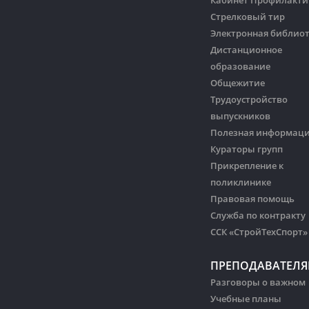
Кабинет Профилакти
Стрелковый тир
Электронная библио
Дистанционное
образование
Общежитие
Трудоустройство
выпускников
Полезная информац
Кураторы групп
Прикрепление к
поликлинике
Правовая помощь
Служба по контракту
ССК «СтройТехСпорт»
ПРЕПОДАВАТЕЛ
Разговоры о важном
Учебные планы