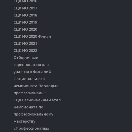
СЦК ИО 2016
СЦК ИО 2017
СЦК ИО 2018
СЦК ИО 2019
СЦК ИО 2020
СЦК ИО 2020 Финал
СЦК ИО 2021
СЦК ИО 2022
Отборочные
соревнования для
участия в Финале Х
Национального
чемпионата "Молодые
профессионалы"
СЦК Региональный этап
Чемпионата по
профессиональному
мастерству
«Профессионалы»