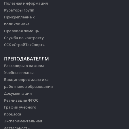
Полезная информация
Кураторы групп
Прикрепление к
поликлинике
Правовая помощь
Служба по контракту
ССК «СтройТехСпорт»
ПРЕПОДАВАТЕЛЯМ
Разговоры о важном
Учебные планы
Вакцинопрофилактика
работников образования
Документация
Реализация ФГОС
График учебного
процесса
Экспериментальная
деятельность