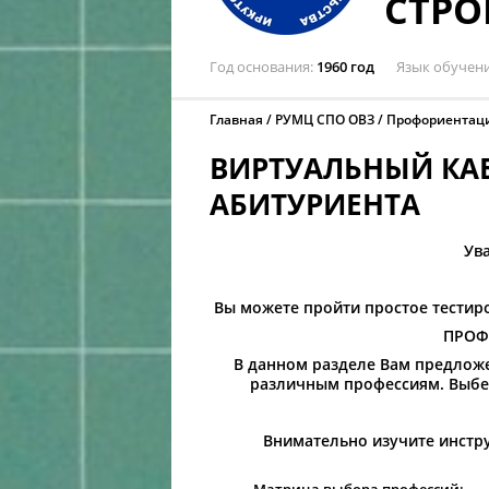
СТРО
Год основания
1960 год
Язык обучен
Главная
РУМЦ СПО ОВЗ
Профориентаци
ВИРТУАЛЬНЫЙ КА
АБИТУРИЕНТА
Ув
Вы можете пройти простое тестир
ПРОФ
В данном разделе Вам предложе
различным профессиям. Выбер
Внимательно изучите инстру