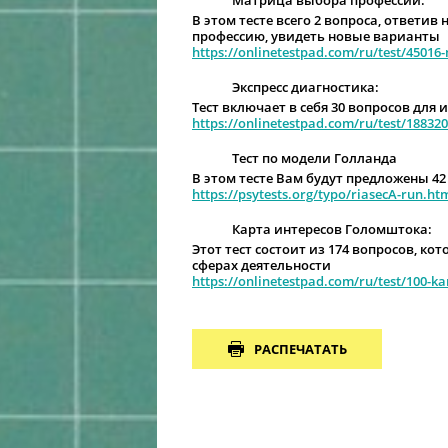
Матрица выбора профессий:
В этом тесте всего 2 вопроса, ответи
профессию, увидеть новые варианты
https://onlinetestpad.com/ru/test/45016
Экспресс диагностика:
Тест включает в себя 30 вопросов дл
https://onlinetestpad.com/ru/test/188320
Тест по модели Голланда
В этом тесте Вам будут предложены 4
https://psytests.org/typo/riasecA-run.ht
Карта интересов Голомштока:
Этот тест состоит из 174 вопросов, к
сферах деятельности
https://onlinetestpad.com/ru/test/100-k
РАСПЕЧАТАТЬ