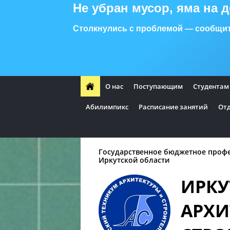
Не убран мусор, яма на 
Столкнулись с проблемой — сообщит
О нас
Поступающим
Студентам
Абилимпикс
Расписание занятий
Отд
Государственное бюджетное проф
Иркутской области
ИРКУ
АРХИ