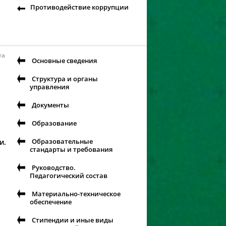
Противодействие коррупции
та
Основные сведения
Структура и органы
управления
Документы
Образование
Образовательные
и.
стандарты и требования
Руководство.
Педагогический состав
Материально-техническое
обеспечение
Стипендии и иные виды