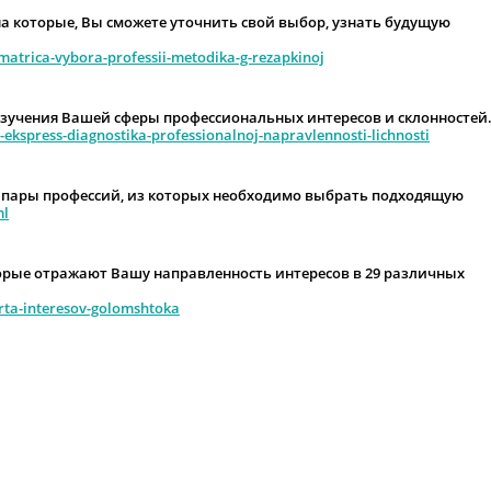
в на которые, Вы сможете уточнить свой выбор, узнать будущую
-matrica-vybora-professii-metodika-g-rezapkinoj
я изучения Вашей сферы профессиональных интересов и склонностей
-ekspress-diagnostika-professionalnoj-napravlennosti-lichnosti
2 пары профессий, из которых необходимо выбрать подходящую
ml
оторые отражают Вашу направленность интересов в 29 различных
arta-interesov-golomshtoka