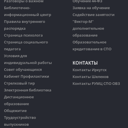
Разговоры о важном
Обучение 44-ФЗ
Библиотечно-
Заявка на обучение
информационный центр
Содействие занятости
Правила внутреннего
"Вектор-М"
распорядка
дополнительное
Страница психолога
образование
Страница социального
Образовательное
педагога
кредитование в СПО
Условия для
КОНТАКТЫ
индивидуальной работы
Совет обучающихся
Контакты Иркутск
Кабинет Профилактики
Контакты Шелехов
Стрелковый тир
Контакты РУМЦ СПО ОВЗ
Электронная библиотека
Дистанционное
образование
Общежитие
Трудоустройство
выпускников