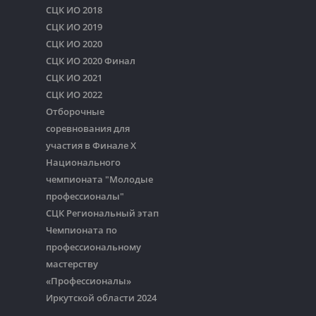
СЦК ИО 2018
СЦК ИО 2019
СЦК ИО 2020
СЦК ИО 2020 Финал
СЦК ИО 2021
СЦК ИО 2022
Отборочные
соревнования для
участия в Финале Х
Национального
чемпионата "Молодые
профессионалы"
СЦК Региональный этап
Чемпионата по
профессиональному
мастерству
«Профессионалы»
Иркутской области 2024