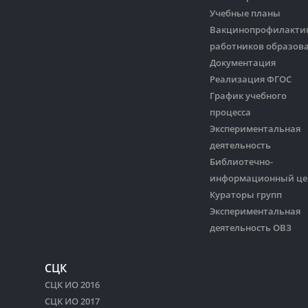
Учебные планы
Вакцинопрофилакти
работников образов
Документация
Реализация ФГОС
График учебного
процесса
Экспериментальная
деятельность
Библиотечно-
информационный це
Кураторы групп
Экспериментальная
деятельность ОВЗ
СЦК
СЦК ИО 2016
СЦК ИО 2017