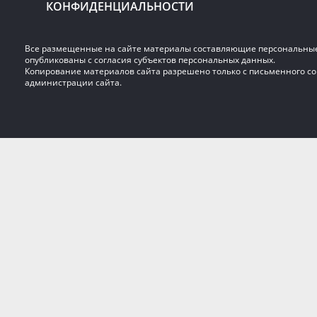
КОНФИДЕНЦИАЛЬНОСТИ
Все размещенные на сайте материалы составляющие персональны
опубликованы с согласия субъектов персональных данных.
Копирование материалов сайта разрешено только с письменного со
администрации сайта.