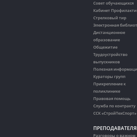
Совет обучающихся
Кабинет Профилакти
Стрелковый тир
Электронная библио
Дистанционное
образование
Общежитие
Трудоустройство
выпускников
Полезная информац
Кураторы групп
Прикрепление к
поликлинике
Правовая помощь
Служба по контракту
ССК «СтройТехСпорт»
ПРЕПОДАВАТЕЛ
Разговоры о важном