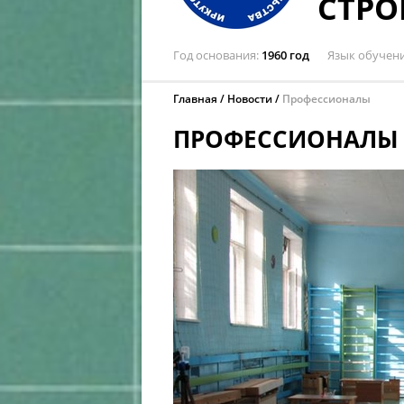
СТРО
Год основания
1960 год
Язык обучен
Главная
Новости
Профессионалы
ПРОФЕССИОНАЛЫ