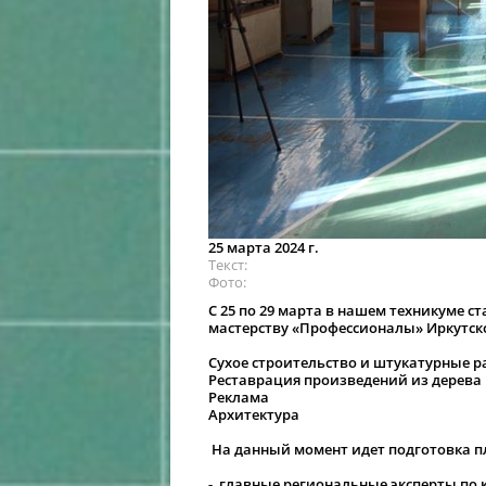
25 марта 2024 г.
Текст
Фото
С 25 по 29 марта в нашем техникуме 
мастерству «Профессионалы» Иркутск
Сухое строительство и штукатурные 
Реставрация произведений из дерева
Реклама
Архитектура
На данный момент идет подготовка пл
-
главные региональные эксперты по