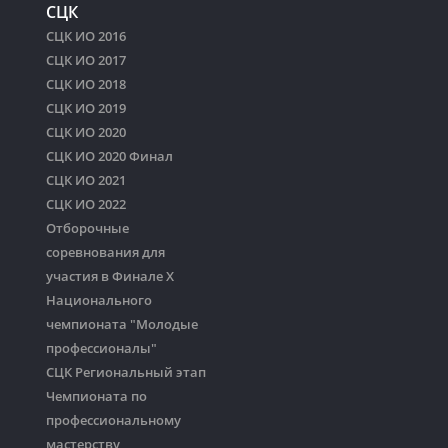
СЦК
СЦК ИО 2016
СЦК ИО 2017
СЦК ИО 2018
СЦК ИО 2019
СЦК ИО 2020
СЦК ИО 2020 Финал
СЦК ИО 2021
СЦК ИО 2022
Отборочные
соревнования для
участия в Финале Х
Национального
чемпионата "Молодые
профессионалы"
СЦК Региональный этап
Чемпионата по
профессиональному
мастерству