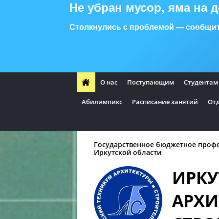
Не убран мусор, яма на 
Столкнулись с проблемой — сообщит
О нас
Поступающим
Студентам
Абилимпикс
Расписание занятий
Отд
Государственное бюджетное проф
Иркутской области
ИРКУ
АРХИ