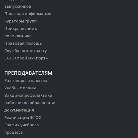
выпускников
Полезная информация
Кураторы групп
Прикрепление к
поликлинике
Правовая помощь
Служба по контракту
ССК «СтройТехСпорт»
ПРЕПОДАВАТЕЛЯМ
Разговоры о важном
Учебные планы
Вакцинопрофилактика
работников образования
Документация
Реализация ФГОС
График учебного
процесса