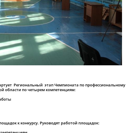
стартует Региональный этап Чемпионата по профессиональному
ой области по четырем компетенциям:
работы
ощадок к конкурсу. Руководят работой площадок:
компетенциям