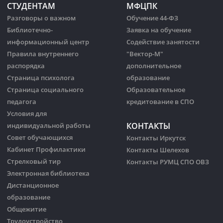
СТУДЕНТАМ
МФЦПК
Разговоры о важном
Обучение 44-ФЗ
Библиотечно-
Заявка на обучение
информационный центр
Содействие занятости
Правила внутреннего
"Вектор-М"
распорядка
дополнительное
Страница психолога
образование
Страница социального
Образовательное
педагога
кредитование в СПО
Условия для
КОНТАКТЫ
индивидуальной работы
Совет обучающихся
Контакты Иркутск
Кабинет Профилактики
Контакты Шелехов
Стрелковый тир
Контакты РУМЦ СПО ОВЗ
Электронная библиотека
Дистанционное
образование
Общежитие
Трудоустройство