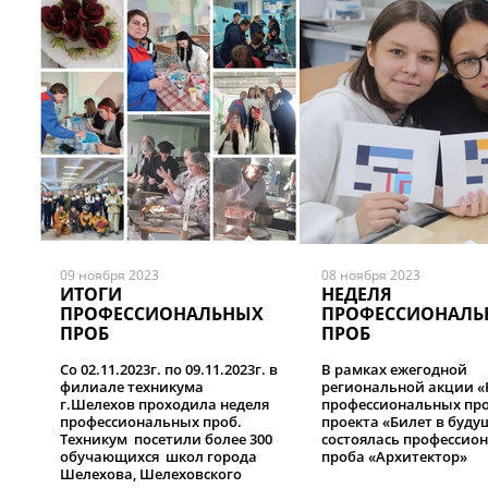
09 ноября 2023
08 ноября 2023
ИТОГИ
НЕДЕЛЯ
ПРОФЕССИОНАЛЬНЫХ
ПРОФЕССИОНАЛЬ
ПРОБ
ПРОБ
Со 02.11.2023г. по 09.11.2023г. в
В рамках ежегодной
филиале техникума
региональной акции «
г.Шелехов проходила неделя
профессиональных про
профессиональных проб.
проекта «Билет в буду
Техникум посетили более 300
состоялась профессио
обучающихся школ города
проба «Архитектор»
Шелехова, Шелеховского