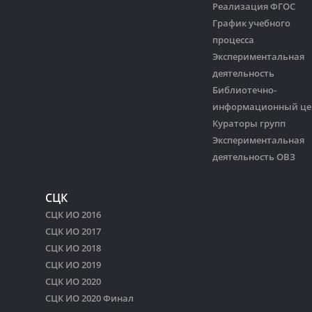
Реализация ФГОС
График учебного
процесса
Экспериментальная
деятельность
Библиотечно-
информационный це
Кураторы групп
Экспериментальная
деятельность ОВЗ
СЦК
СЦК ИО 2016
СЦК ИО 2017
СЦК ИО 2018
СЦК ИО 2019
СЦК ИО 2020
СЦК ИО 2020 Финал