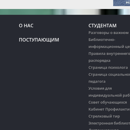
О НАС
СТУДЕНТАМ
Разговоры о важном
ПОСТУПАЮЩИМ
Библиотечно-
информационный це
Правила внутреннег
распорядка
Страница психолога
Страница социально
педагога
Условия для
индивидуальной ра
Совет обучающихся
Кабинет Профилакти
Стрелковый тир
Электронная библио