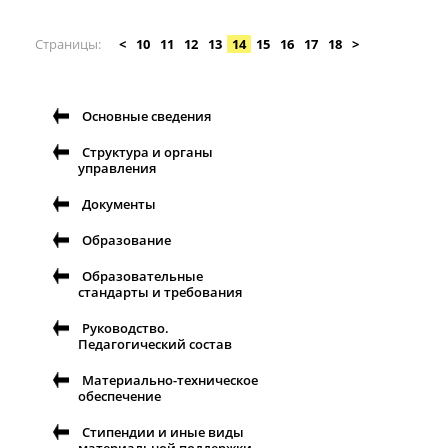
района, Иркутского района.
Страницы
<
10
11
12
13
14
15
16
17
18
>
Основные сведения
Структура и органы
управления
Документы
Образование
Образовательные
стандарты и требования
Руководство.
Педагогический состав
Материально-техническое
обеспечение
Стипендии и иные виды