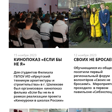
15 ноября 2023
12 ноября 2023
КИНОПОКАЗ «ЕСЛИ БЫ
СВОИХ НЕ БРОСАЕ
НЕ Я»
Обучающиеся из общ
посетили первый
Для студентов Филиала
региональный форум
ГБПОУ ИО «Иркутский
волонтёров «Своих не
техникум архитектуры и
бросаем!». Мероприят
строительства» в г. Шелехове
проходило в первом
был организован кинопоказ
павильоне «Сибэкспоц
фильма «Если бы не я» в
рамках реализации проекта
«Киноуроки в школах России»