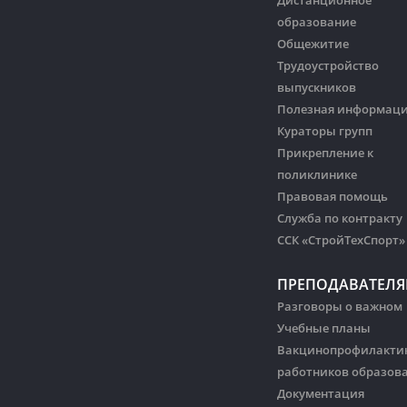
Дистанционное
образование
Общежитие
Трудоустройство
выпускников
Полезная информац
Кураторы групп
Прикрепление к
поликлинике
Правовая помощь
Служба по контракту
ССК «СтройТехСпорт»
ПРЕПОДАВАТЕЛ
Разговоры о важном
Учебные планы
Вакцинопрофилакти
работников образов
Документация