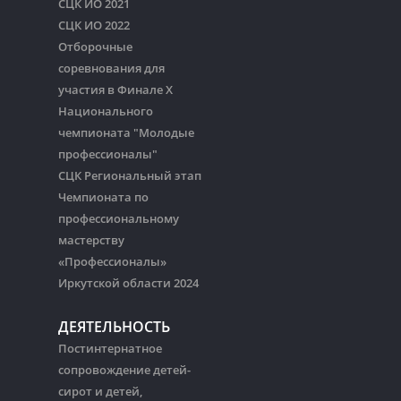
СЦК ИО 2021
СЦК ИО 2022
Отборочные
соревнования для
участия в Финале Х
Национального
чемпионата "Молодые
профессионалы"
СЦК Региональный этап
Чемпионата по
профессиональному
мастерству
«Профессионалы»
Иркутской области 2024
ДЕЯТЕЛЬНОСТЬ
Постинтернатное
сопровождение детей-
сирот и детей,