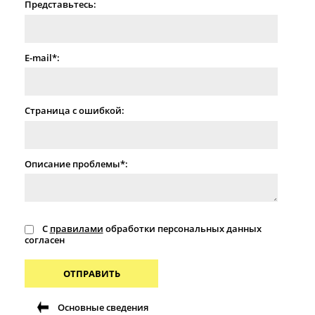
Представьтесь:
E-mail*:
Страница с ошибкой:
Описание проблемы*:
С
правилами
обработки персональных данных
согласен
ОТПРАВИТЬ
Основные сведения