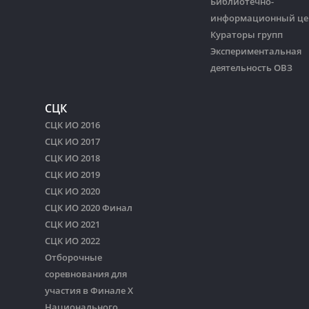
Библиотечно-
информационный це
Кураторы групп
Экспериментальная
деятельность ОВЗ
СЦК
СЦК ИО 2016
СЦК ИО 2017
СЦК ИО 2018
СЦК ИО 2019
СЦК ИО 2020
СЦК ИО 2020 Финал
СЦК ИО 2021
СЦК ИО 2022
Отборочные
соревнования для
участия в Финале Х
Национального