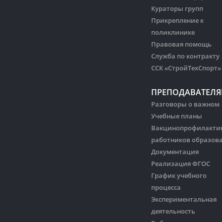
Кураторы групп
Прикрепление к
поликлинике
Правовая помощь
Служба по контракту
ССК «СтройТехСпорт»
ПРЕПОДАВАТЕЛ
Разговоры о важном
Учебные планы
Вакцинопрофилакти
работников образов
Документация
Реализация ФГОС
График учебного
процесса
Экспериментальная
деятельность