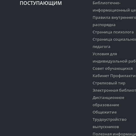
ПОСТУПАЮЩИМ
Библиотечно-
информационный це
Правила внутреннег
распорядка
Страница психолога
Страница социально
педагога
Условия для
индивидуальной ра
Совет обучающихся
Кабинет Профилакти
Стрелковый тир
Электронная библио
Дистанционное
образование
Общежитие
Трудоустройство
выпускников
Полезная информац