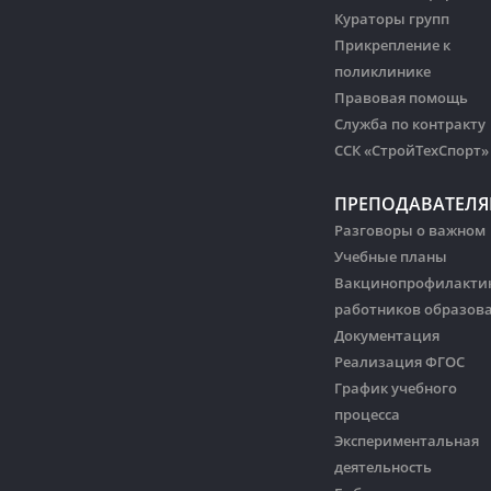
Кураторы групп
Прикрепление к
поликлинике
Правовая помощь
Служба по контракту
ССК «СтройТехСпорт»
ПРЕПОДАВАТЕЛ
Разговоры о важном
Учебные планы
Вакцинопрофилакти
работников образов
Документация
Реализация ФГОС
График учебного
процесса
Экспериментальная
деятельность