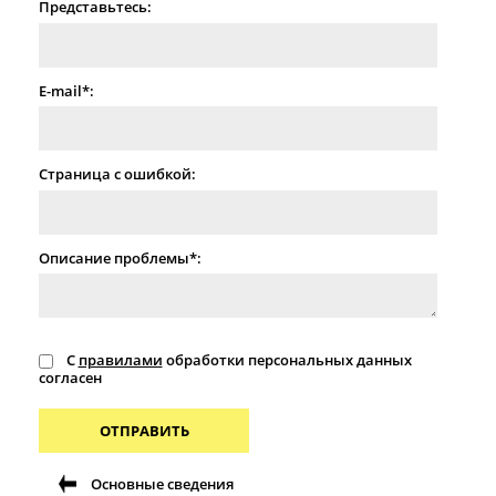
Представьтесь:
E-mail*:
Страница с ошибкой:
Описание проблемы*:
С
правилами
обработки персональных данных
согласен
ОТПРАВИТЬ
Основные сведения