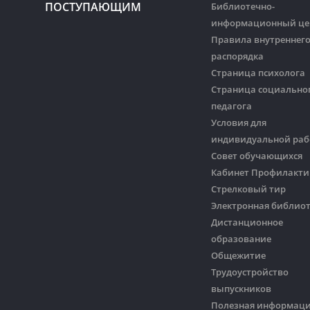
ПОСТУПАЮЩИМ
Библиотечно-
информационный це
Правила внутреннег
распорядка
Страница психолога
Страница социально
педагога
Условия для
индивидуальной ра
Совет обучающихся
Кабинет Профилакти
Стрелковый тир
Электронная библио
Дистанционное
образование
Общежитие
Трудоустройство
выпускников
Полезная информац