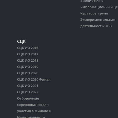
Библиотечно-
информационный це
Кураторы групп
Экспериментальная
деятельность ОВЗ
СЦК
СЦК ИО 2016
СЦК ИО 2017
СЦК ИО 2018
СЦК ИО 2019
СЦК ИО 2020
СЦК ИО 2020 Финал
СЦК ИО 2021
СЦК ИО 2022
Отборочные
соревнования для
участия в Финале Х
Национального