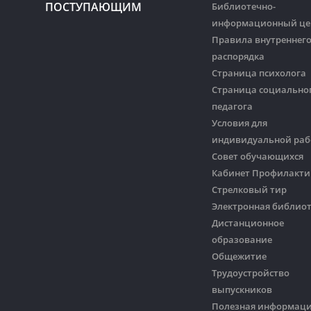
ПОСТУПАЮЩИМ
Библиотечно-
информационный це
Правила внутреннег
распорядка
Страница психолога
Страница социально
педагога
Условия для
индивидуальной ра
Совет обучающихся
Кабинет Профилакти
Стрелковый тир
Электронная библио
Дистанционное
образование
Общежитие
Трудоустройство
выпускников
Полезная информац