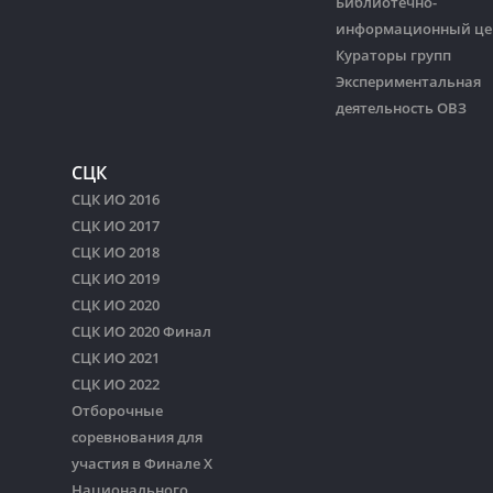
Библиотечно-
информационный це
Кураторы групп
Экспериментальная
деятельность ОВЗ
СЦК
СЦК ИО 2016
СЦК ИО 2017
СЦК ИО 2018
СЦК ИО 2019
СЦК ИО 2020
СЦК ИО 2020 Финал
СЦК ИО 2021
СЦК ИО 2022
Отборочные
соревнования для
участия в Финале Х
Национального