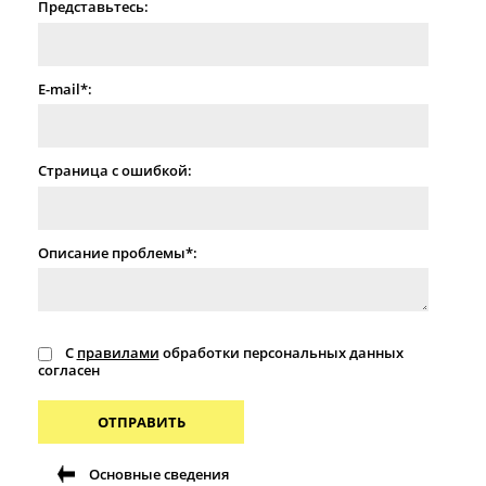
Представьтесь:
E-mail*:
Страница с ошибкой:
Описание проблемы*:
С
правилами
обработки персональных данных
согласен
ОТПРАВИТЬ
Основные сведения