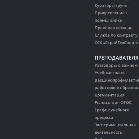
Кураторы групп
Прикрепление к
поликлинике
Правовая помощь
Служба по контракту
ССК «СтройТехСпорт»
ПРЕПОДАВАТЕЛ
Разговоры о важном
Учебные планы
Вакцинопрофилакти
работников образов
Документация
Реализация ФГОС
График учебного
процесса
Экспериментальная
деятельность