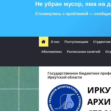
Не убран мусор, яма на 
Столкнулись с проблемой — сообщит
О нас
Поступающим
Студентам
Абилимпикс
Расписание занятий
Отд
Государственное бюджетное проф
Иркутской области
ИРКУ
АРХИ