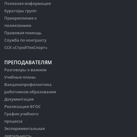
Полезная информация
Кураторы групп
Прикрепление к
поликлинике
Правовая помощь
Служба по контракту
ССК «СтройТехСпорт»
ПРЕПОДАВАТЕЛЯМ
Разговоры о важном
Учебные планы
Вакцинопрофилактика
работников образования
Документация
Реализация ФГОС
График учебного
процесса
Экспериментальная
деятельность