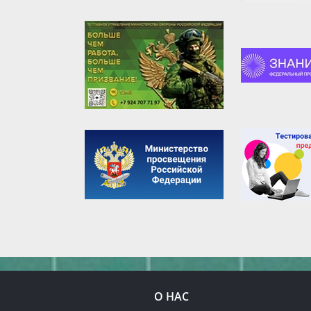
О НАС