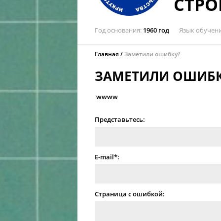
СТРО
Год основания
1960 год
Язык обучен
Главная
Заметили ошибку?
ЗАМЕТИЛИ ОШИБК
wwww
Представьтесь:
E-mail*:
Страница с ошибкой: