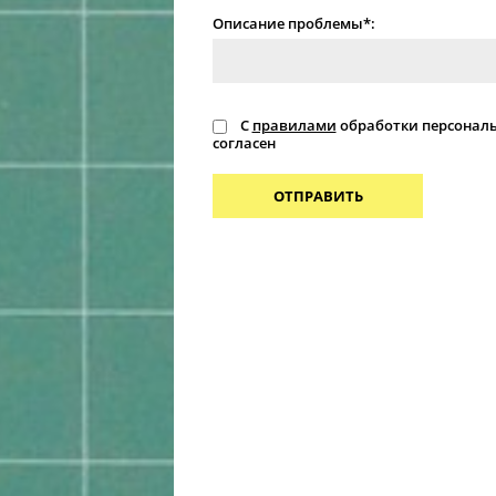
Описание проблемы*:
С
правилами
обработки персонал
согласен
ОТПРАВИТЬ