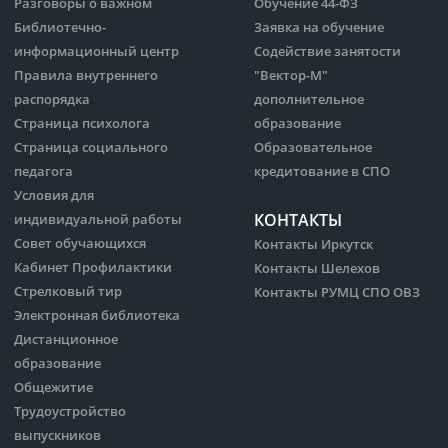
Разговоры о важном
Обучение 44-ФЗ
Библиотечно-
Заявка на обучение
информационный центр
Содействие занятости
Правила внутреннего
"Вектор-М"
распорядка
дополнительное
Страница психолога
образование
Страница социального
Образовательное
педагога
кредитование в СПО
Условия для
КОНТАКТЫ
индивидуальной работы
Совет обучающихся
Контакты Иркутск
Кабинет Профилактики
Контакты Шелехов
Стрелковый тир
Контакты РУМЦ СПО ОВЗ
Электронная библиотека
Дистанционное
образование
Общежитие
Трудоустройство
выпускников