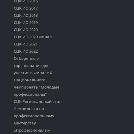
СЦК ИО 2016
СЦК ИО 2017
СЦК ИО 2018
СЦК ИО 2019
СЦК ИО 2020
СЦК ИО 2020 Финал
СЦК ИО 2021
СЦК ИО 2022
Отборочные
соревнования для
участия в Финале Х
Национального
чемпионата "Молодые
профессионалы"
СЦК Региональный этап
Чемпионата по
профессиональному
мастерству
«Профессионалы»