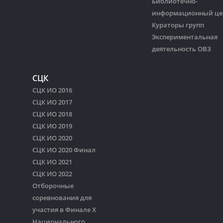
Библиотечно-
информационный це
Кураторы групп
Экспериментальная
деятельность ОВЗ
СЦК
СЦК ИО 2016
СЦК ИО 2017
СЦК ИО 2018
СЦК ИО 2019
СЦК ИО 2020
СЦК ИО 2020 Финал
СЦК ИО 2021
СЦК ИО 2022
Отборочные
соревнования для
участия в Финале Х
Национального