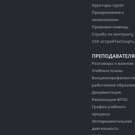
Кураторы групп
Прикрепление к
поликлинике
Правовая помощь
Служба по контракту
ССК «СтройТехСпорт»
ПРЕПОДАВАТЕЛ
Разговоры о важном
Учебные планы
Вакцинопрофилакти
работников образов
Документация
Реализация ФГОС
График учебного
процесса
Экспериментальная
деятельность