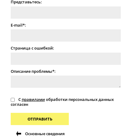
Представьтесь:
E-mail*:
Страница с ошибкой:
Описание проблемы*:
С
правилами
обработки персональных данных
согласен
ОТПРАВИТЬ
Основные сведения