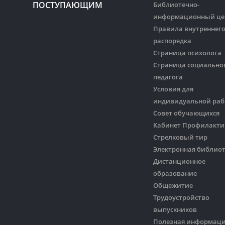
ПОСТУПАЮЩИМ
Библиотечно-
информационный це
Правила внутреннег
распорядка
Страница психолога
Страница социально
педагога
Условия для
индивидуальной ра
Совет обучающихся
Кабинет Профилакти
Стрелковый тир
Электронная библио
Дистанционное
образование
Общежитие
Трудоустройство
выпускников
Полезная информац