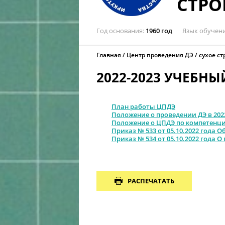
СТРО
Год основания
1960 год
Язык обучен
Главная
Центр проведения ДЭ
сухое с
2022-2023 УЧЕБНЫ
План работы ЦПДЭ
Положение о проведении ДЭ в 202
Положение о ЦПДЭ по компетенци
Приказ № 533 от 05.10.2022 года 
Приказ № 534 от 05.10.2022 года 
РАСПЕЧАТАТЬ