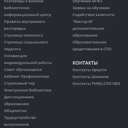
Разговоры о важном
Обучение 44-ФЗ
Библиотечно-
Заявка на обучение
информационный центр
Содействие занятости
Правила внутреннего
"Вектор-М"
распорядка
дополнительное
Страница психолога
образование
Страница социального
Образовательное
педагога
кредитование в СПО
Условия для
КОНТАКТЫ
индивидуальной работы
Совет обучающихся
Контакты Иркутск
Кабинет Профилактики
Контакты Шелехов
Стрелковый тир
Контакты РУМЦ СПО ОВЗ
Электронная библиотека
Дистанционное
образование
Общежитие
Трудоустройство
выпускников