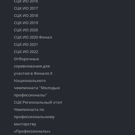
СЦК ИО 2016
СЦК ИО 2017
СЦК ИО 2018
СЦК ИО 2019
СЦК ИО 2020
СЦК ИО 2020 Финал
СЦК ИО 2021
СЦК ИО 2022
Отборочные
соревнования для
участия в Финале Х
Национального
чемпионата "Молодые
профессионалы"
СЦК Региональный этап
Чемпионата по
профессиональному
мастерству
«Профессионалы»