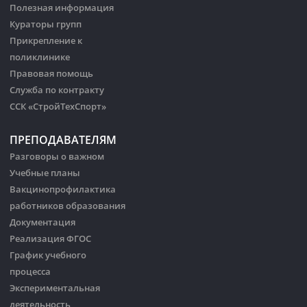
Полезная информация
Кураторы групп
Прикрепление к
поликлинике
Правовая помощь
Служба по контракту
ССК «СтройТехСпорт»
ПРЕПОДАВАТЕЛЯМ
Разговоры о важном
Учебные планы
Вакцинопрофилактика
работников образования
Документация
Реализация ФГОС
График учебного
процесса
Экспериментальная
деятельность