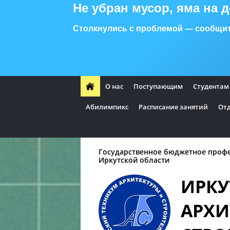
Не убран мусор, яма на 
Столкнулись с проблемой — сообщит
О нас
Поступающим
Студентам
Абилимпикс
Расписание занятий
Отд
Государственное бюджетное проф
Иркутской области
ИРКУ
АРХИ