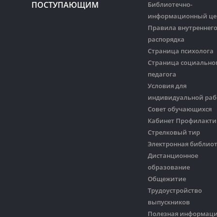
ПОСТУПАЮЩИМ
Библиотечно-
информационный це
Правила внутреннег
распорядка
Страница психолога
Страница социально
педагога
Условия для
индивидуальной ра
Совет обучающихся
Кабинет Профилакти
Стрелковый тир
Электронная библио
Дистанционное
образование
Общежитие
Трудоустройство
выпускников
Полезная информац