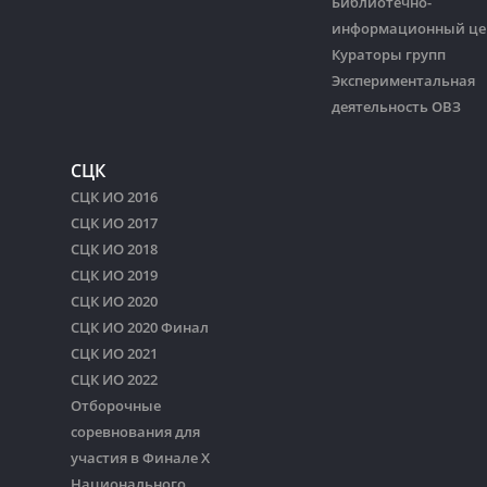
Библиотечно-
информационный це
Кураторы групп
Экспериментальная
деятельность ОВЗ
СЦК
СЦК ИО 2016
СЦК ИО 2017
СЦК ИО 2018
СЦК ИО 2019
СЦК ИО 2020
СЦК ИО 2020 Финал
СЦК ИО 2021
СЦК ИО 2022
Отборочные
соревнования для
участия в Финале Х
Национального