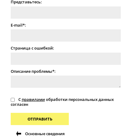
Представьтесь:
E-mail*:
Страница с ошибкой:
Описание проблемы*:
С
правилами
обработки персональных данных
согласен
ОТПРАВИТЬ
Основные сведения