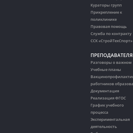
Кураторы групп
Прикрепление к
поликлинике
Правовая помощь
Служба по контракту
ССК «СтройТехСпорт»
ПРЕПОДАВАТЕЛ
Разговоры о важном
Учебные планы
Вакцинопрофилакти
работников образов
Документация
Реализация ФГОС
График учебного
процесса
Экспериментальная
деятельность