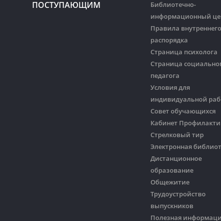
ПОСТУПАЮЩИМ
Библиотечно-
информационный це
Правила внутреннег
распорядка
Страница психолога
Страница социально
педагога
Условия для
индивидуальной ра
Совет обучающихся
Кабинет Профилакти
Стрелковый тир
Электронная библио
Дистанционное
образование
Общежитие
Трудоустройство
выпускников
Полезная информац