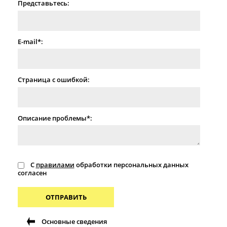
Представьтесь:
E-mail*:
Страница с ошибкой:
Описание проблемы*:
С
правилами
обработки персональных данных
согласен
ОТПРАВИТЬ
Основные сведения