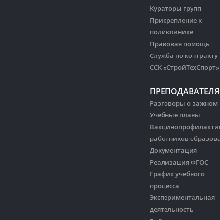
Кураторы групп
Прикрепление к
поликлинике
Правовая помощь
Служба по контракту
ССК «СтройТехСпорт»
ПРЕПОДАВАТЕЛ
Разговоры о важном
Учебные планы
Вакцинопрофилакти
работников образов
Документация
Реализация ФГОС
График учебного
процесса
Экспериментальная
деятельность