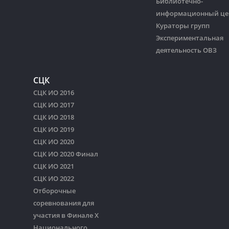
Библиотечно-
информационный це
Кураторы групп
Экспериментальная
деятельность ОВЗ
СЦК
СЦК ИО 2016
СЦК ИО 2017
СЦК ИО 2018
СЦК ИО 2019
СЦК ИО 2020
СЦК ИО 2020 Финал
СЦК ИО 2021
СЦК ИО 2022
Отборочные
соревнования для
участия в Финале Х
Национального