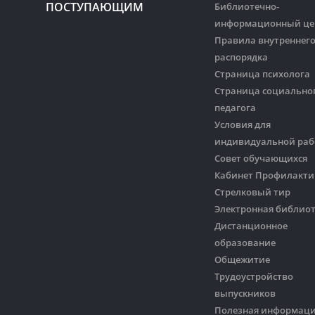
ПОСТУПАЮЩИМ
Библиотечно-
информационный це
Правила внутреннег
распорядка
Страница психолога
Страница социально
педагога
Условия для
индивидуальной ра
Совет обучающихся
Кабинет Профилакти
Стрелковый тир
Электронная библио
Дистанционное
образование
Общежитие
Трудоустройство
выпускников
Полезная информац