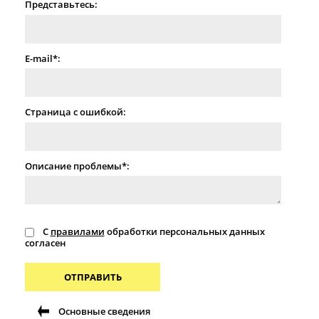
Представьтесь:
E-mail*:
Страница с ошибкой:
Описание проблемы*:
С
правилами
обработки персональных данных
согласен
ОТПРАВИТЬ
Основные сведения