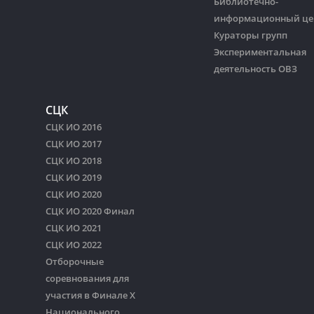
Библиотечно-
информационный це
Кураторы групп
Экспериментальная
деятельность ОВЗ
СЦК
СЦК ИО 2016
СЦК ИО 2017
СЦК ИО 2018
СЦК ИО 2019
СЦК ИО 2020
СЦК ИО 2020 Финал
СЦК ИО 2021
СЦК ИО 2022
Отборочные
соревнования для
участия в Финале Х
Национального