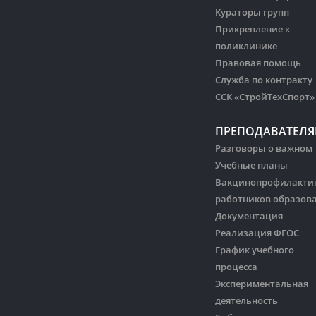
Кураторы групп
Прикрепление к
поликлинике
Правовая помощь
Служба по контракту
ССК «СтройТехСпорт»
ПРЕПОДАВАТЕЛ
Разговоры о важном
Учебные планы
Вакцинопрофилакти
работников образов
Документация
Реализация ФГОС
График учебного
процесса
Экспериментальная
деятельность